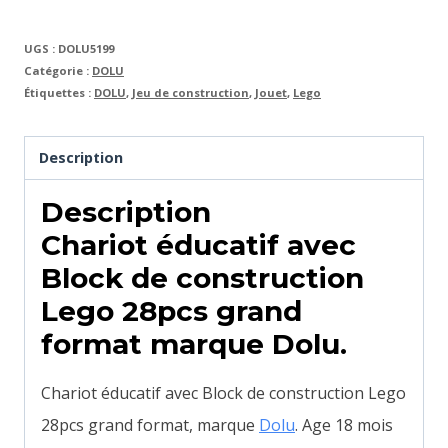
UGS :
DOLU5199
Catégorie :
DOLU
Étiquettes :
DOLU
,
Jeu de construction
,
Jouet
,
Lego
Description
Description
Chariot éducatif avec
Block de construction
Lego 28pcs grand
format marque Dolu.
Chariot éducatif avec Block de construction Lego
28pcs grand format, marque
Dolu
. Age 18 mois