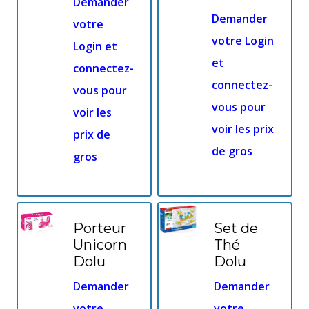
Demander
Demander
votre
votre Login
Login et
et
connectez-
connectez-
vous pour
vous pour
voir les
voir les prix
prix de
de gros
gros
Porteur
Set de
Unicorn
Thé
Dolu
Dolu
Demander
Demander
votre
votre