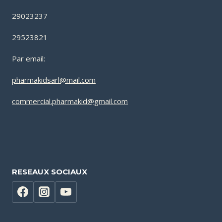
29023237
29523821
Par email:
pharmakidsarl@mail.com
commercial.pharmakid@gmail.com
RESEAUX SOCIAUX