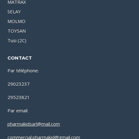
MATRAX
SELAY
MOLMO
TOYSAN
Tusi (2C)
CONTACT
Par téléphone:
29023237
29523821
Par email:
pharmakidsarl@mail.com
commercial.pharmakid@gmail.com