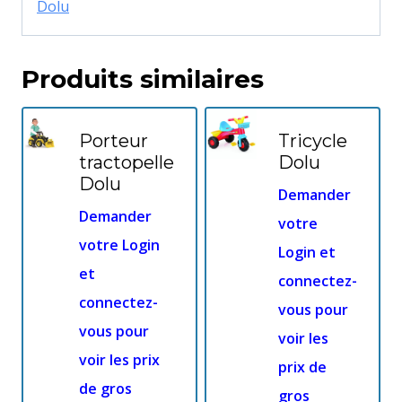
Dolu
Produits similaires
Porteur
Tricycle
tractopelle
Dolu
Dolu
Demander
Demander
votre
votre Login
Login et
et
connectez-
connectez-
vous pour
vous pour
voir les
voir les prix
prix de
de gros
gros