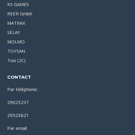
KS GAMES
REER Gmbh
MATRAX
SELAY
MOLMO
TOYSAN
Tusi (2C)
CONTACT
Par téléphone:
29023237
29523821
Par email: