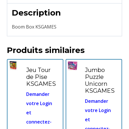
Description
Boom Box KSGAMES
Produits similaires
Jeu Tour
Jumbo
de Pise
Puzzle
KSGAMES
Unicorn
KSGAMES
Demander
Demander
votre Login
votre Login
et
et
connectez-
connectez-