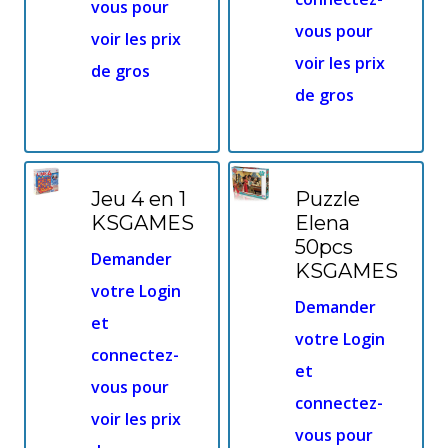
vous pour
vous pour
voir les prix
voir les prix
de gros
de gros
Jeu 4 en 1
Puzzle
KSGAMES
Elena
50pcs
Demander
KSGAMES
votre Login
Demander
et
votre Login
connectez-
et
vous pour
connectez-
voir les prix
vous pour