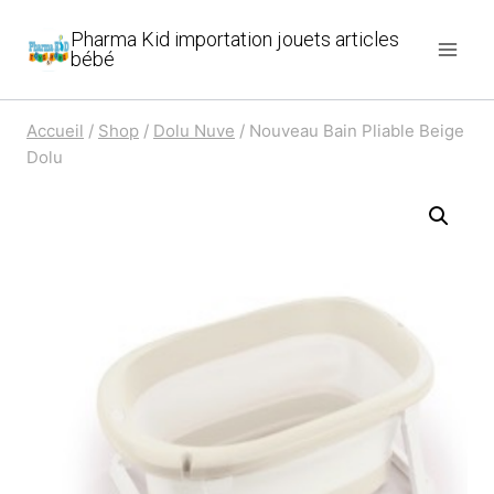
Aller
Pharma Kid importation jouets articles
au
bébé
contenu
Accueil
/
Shop
/
Dolu Nuve
/
Nouveau Bain Pliable Beige
Dolu