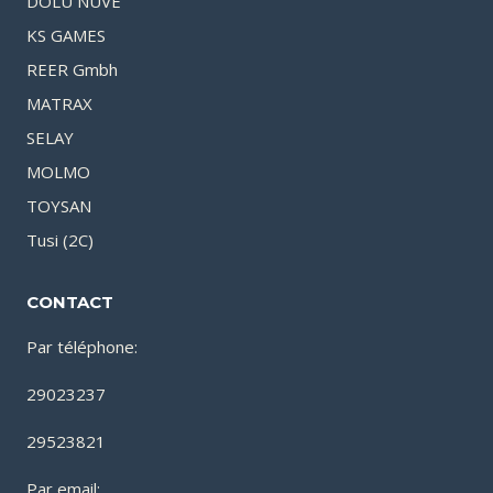
DOLU NUVE
KS GAMES
REER Gmbh
MATRAX
SELAY
MOLMO
TOYSAN
Tusi (2C)
CONTACT
Par téléphone:
29023237
29523821
Par email: