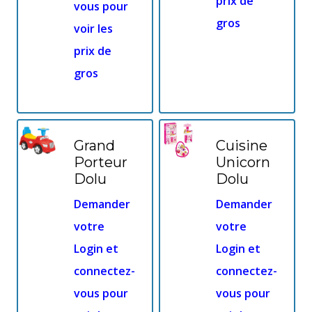
prix de
vous pour
gros
voir les
prix de
gros
Grand
Cuisine
Porteur
Unicorn
Dolu
Dolu
Demander
Demander
votre
votre
Login et
Login et
connectez-
connectez-
vous pour
vous pour