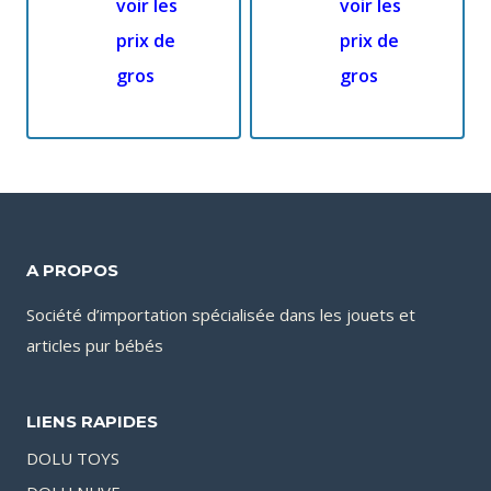
voir les
voir les
prix de
prix de
gros
gros
A PROPOS
Société d’importation spécialisée dans les jouets et
articles pur bébés
LIENS RAPIDES
DOLU TOYS