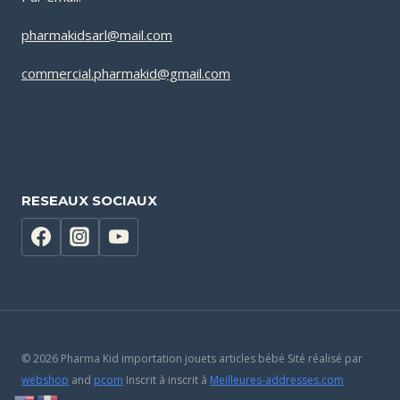
pharmakidsarl@mail.com
commercial.pharmakid@gmail.com
RESEAUX SOCIAUX
© 2026 Pharma Kid importation jouets articles bébé Sité réalisé par
webshop
and
pcom
Inscrit à inscrit à
Meilleures-addresses.com